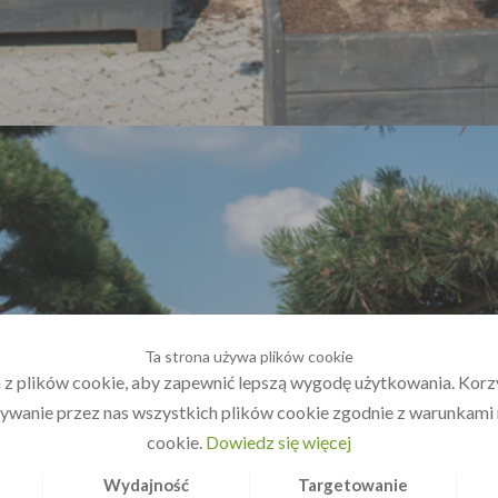
Ta strona używa plików cookie
 z plików cookie, aby zapewnić lepszą wygodę użytkowania. Korzys
ywanie przez nas wszystkich plików cookie zgodnie z warunkami n
cookie.
Dowiedz się więcej
Wydajność
Targetowanie