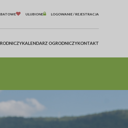
ABATOWE
ULUBIONE
LOGOWANIE / REJESTRACJA
GRODNICZY
KALENDARZ OGRODNICZY
KONTAKT