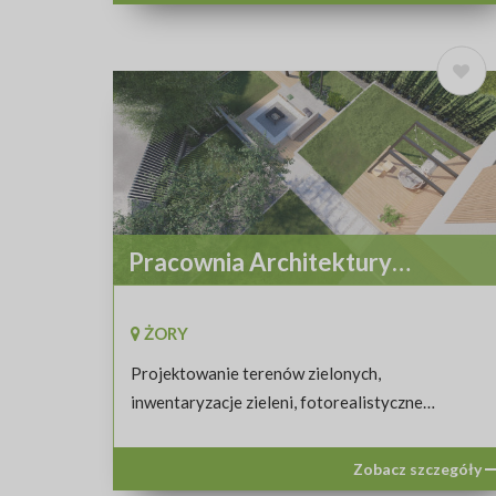
Pracownia Architektury
Krajobrazu Alicja Płonka
ŻORY
Projektowanie terenów zielonych,
inwentaryzacje zieleni, fotorealistyczne
wizualizacje.
Zobacz szczegóły