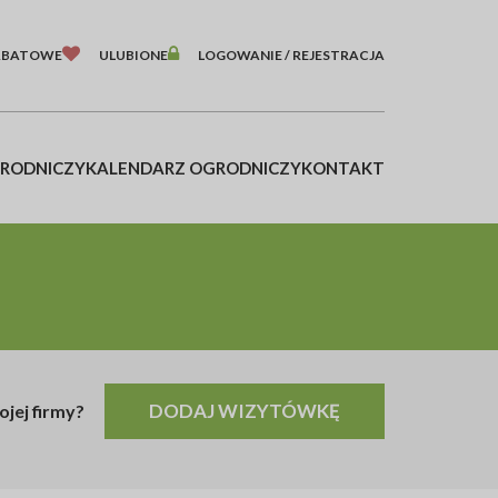
ABATOWE
ULUBIONE
LOGOWANIE / REJESTRACJA
GRODNICZY
KALENDARZ OGRODNICZY
KONTAKT
DODAJ WIZYTÓWKĘ
ojej firmy?