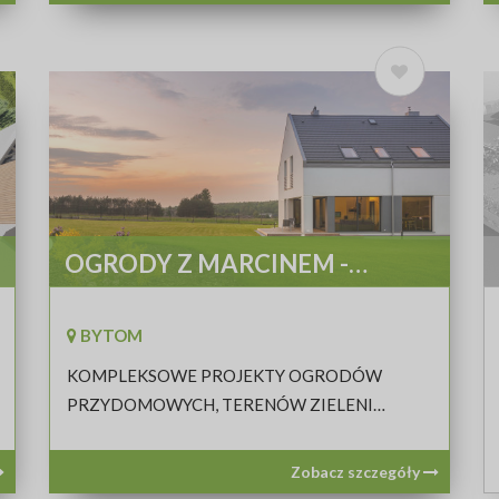
OGRODY Z MARCINEM -
CHLUBA MARCIN
BYTOM
KOMPLEKSOWE PROJEKTY OGRODÓW
PRZYDOMOWYCH, TERENÓW ZIELENI
PRYWATNYCH I PUBLICZNYCH
Zobacz szczegóły