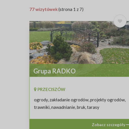
77 wizytówek
(strona 1 z 7)
Grupa RADKO
PRZECISZÓW
ogrody, zakładanie ogrodów, projekty ogrodów,
trawniki, nawadnianie, bruk, tarasy
Zobacz szczegóły