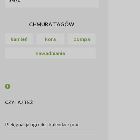
CHMURA TAGÓW
kamień
kora
pompa
nawadnianie
CZYTAJ TEŻ
Pielęgnacja ogrodu - kalendarz prac