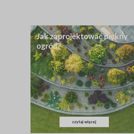
Jak zaprojektować piękny
ogród?
czytaj więcej