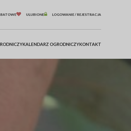
ABATOWE
ULUBIONE
LOGOWANIE / REJESTRACJA
GRODNICZY
KALENDARZ OGRODNICZY
KONTAKT