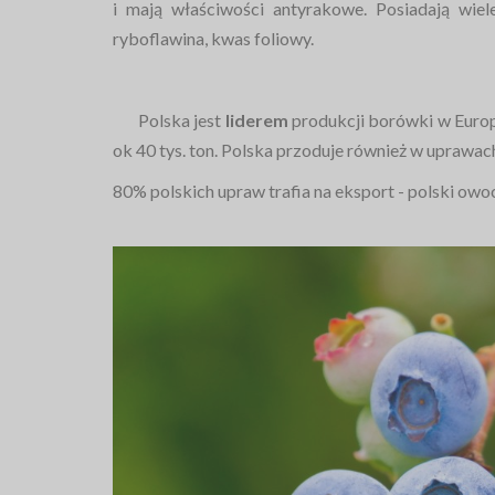
i mają właściwości antyrakowe. Posiadają wie
ryboflawina, kwas foliowy.
Polska jest
liderem
produkcji borówki w Europ
ok 40 tys. ton. Polska przoduje również w uprawa
80% polskich upraw trafia na eksport - polski owoc