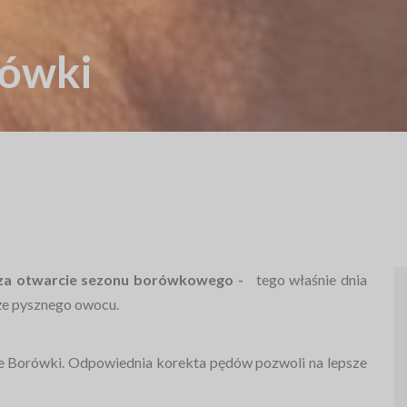
rówki
 za otwarcie sezonu borówkowego -
tego właśnie dnia
kże pysznego owocu.
ie Borówki. Odpowiednia korekta pędów pozwoli na lepsze