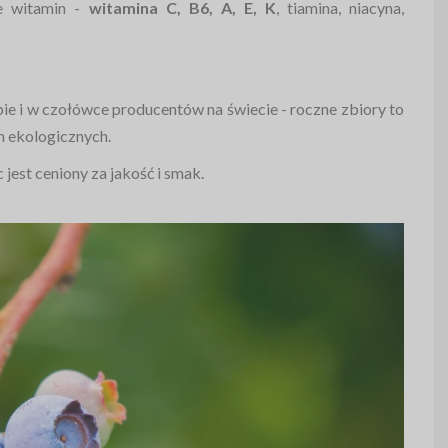
le witamin -
witamina C, B6, A, E, K
, tiamina, niacyna,
ie i w czołówce producentów na świecie - roczne zbiory to
ch ekologicznych.
 jest ceniony za jakość i smak.