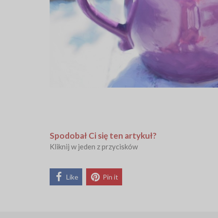
Spodobał Ci się ten artykuł?
Kliknij w jeden z przycisków
Like
Pin it