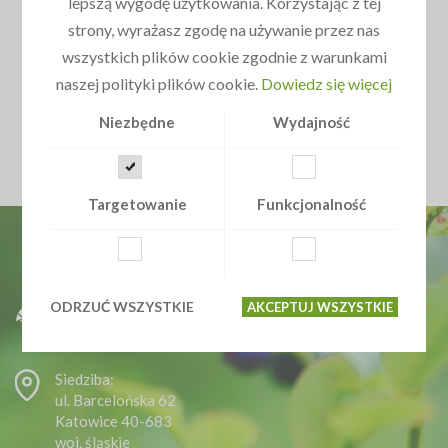
lepszą wygodę użytkowania. Korzystając z tej
strony, wyrażasz zgodę na używanie przez nas
wszystkich plików cookie zgodnie z warunkami
naszej polityki plików cookie.
Dowiedz się więcej
Niezbędne
Wydajność
Targetowanie
Funkcjonalność
ODRZUĆ WSZYSTKIE
AKCEPTUJ WSZYSTKIE
Siedziba:
ul. Barcelońska 62
Katowice 40-683
woj. śląskie