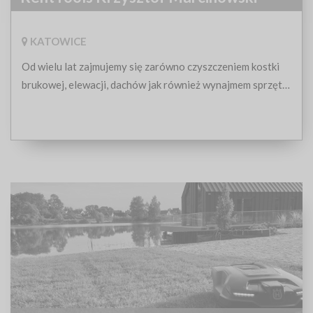
KATOWICE
Od wielu lat zajmujemy się zarówno czyszczeniem kostki
brukowej, elewacji, dachów jak również wynajmem sprzętu
czyszczącego oraz ogrodniczego i budowlanego.