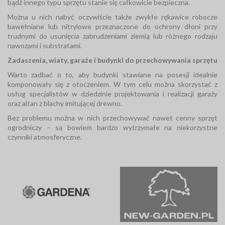
bądź innego typu sprzętu stanie się całkowicie bezpieczna.
Można u nich nabyć oczywiście także zwykłe rękawice robocze
bawełniane lub nitrylowe przeznaczone do ochrony dłoni przy
trudnymi do usunięcia zabrudzeniami ziemią lub różnego rodzaju
nawozami i substratami.
Zadaszenia, wiaty, garaże i budynki do przechowywania sprzętu
Warto zadbać o to, aby budynki stawiane na posesji idealnie
komponowały się z otoczeniem. W tym celu można skorzystać z
usług specjalistów w dziedzinie projektowania i realizacji garaży
oraz altan z blachy imitującej drewno.
Bez problemu można w nich przechowywać nawet cenny sprzęt
ogrodniczy – są bowiem bardzo wytrzymałe na niekorzystne
czynniki atmosferyczne.