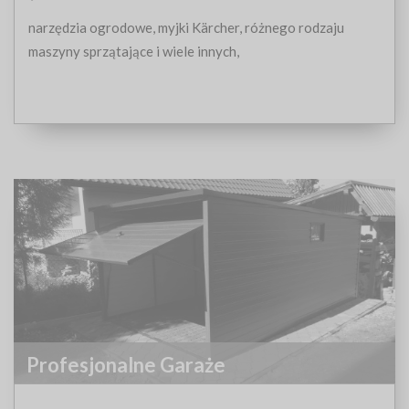
narzędzia ogrodowe, myjki Kärcher, różnego rodzaju
maszyny sprzątające i wiele innych,
Profesjonalne Garaże