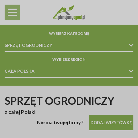
WYBIERZ KATEGORIĘ
SPRZĘT OGRODNICZY
KOSIARKI / NARZĘDZIA OGRODNICZE / AKCESORIA / MASZYNY /
WYBIERZ REGION
CAŁA POLSKA
SPRZĘT OGRODNICZY
z całej Polski
Nie ma twojej firmy?
DODAJ WIZYTÓWKĘ