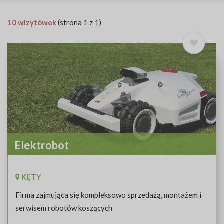
10 wizytówek
(strona 1 z 1)
Elektrobot
KĘTY
Firma zajmująca się kompleksowo sprzedażą, montażem i
serwisem robotów koszących