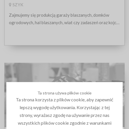
SZYK
Zajmujemy się produkcją garaży blaszanych, domków
ogrodowych, hal blaszanych, wiat czy zadaszeń oraz kojcy
dla psów.
Ta strona używa plików cookie
Ta strona korzysta z plików cookie, aby zapewnić
lepszą wygodę użytkowania. Korzystając z tej
strony, wyrażasz zgodę na używanie przez nas
Sungboo Sp. z o.o.
wszystkich plików cookie zgodnie z warunkami