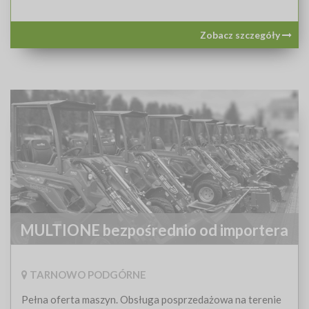
Zobacz szczegóły
MULTIONE bezpośrednio od importera
TARNOWO PODGÓRNE
Pełna oferta maszyn. Obsługa posprzedażowa na terenie