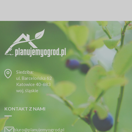
Siedziba:
ul. Barcelońska 62
Katowice 40-683
woj. śląskie
KONTAKT Z NAMI
biuro@planujemyogrod.pl