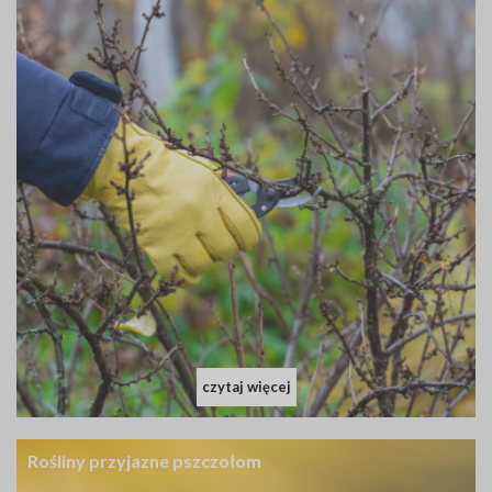
czytaj więcej
Rośliny przyjazne pszczołom