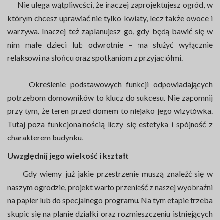
Nie ulega wątpliwości, że inaczej zaprojektujesz ogród, w
którym chcesz uprawiać nie tylko kwiaty, lecz także owoce i
warzywa. Inaczej też zaplanujesz go, gdy będą bawić się w
nim małe dzieci lub odwrotnie – ma służyć wyłącznie
relaksowi na słońcu oraz spotkaniom z przyjaciółmi.
Określenie podstawowych funkcji odpowiadających
potrzebom domowników to klucz do sukcesu. Nie zapomnij
przy tym, że teren przed domem to niejako jego wizytówka.
Tutaj poza funkcjonalnością liczy się estetyka i spójność z
charakterem budynku.
Uwzględnij jego wielkość i kształt
Gdy wiemy już jakie przestrzenie muszą znaleźć się w
naszym ogrodzie, projekt warto przenieść z naszej wyobraźni
na papier lub do specjalnego programu. Na tym etapie trzeba
skupić się na planie działki oraz rozmieszczeniu istniejących