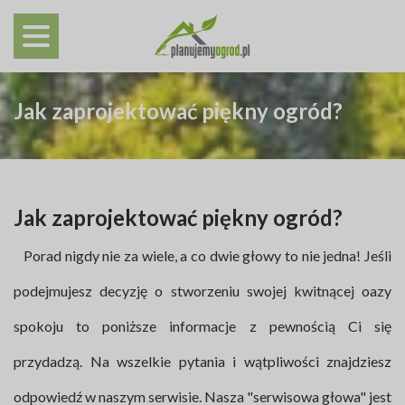
Jak zaprojektować piękny ogród?
Jak zaprojektować piękny ogród?
Porad nigdy nie za wiele, a co dwie głowy to nie jedna! Jeśli
podejmujesz decyzję o stworzeniu swojej kwitnącej oazy
spokoju to poniższe informacje z pewnością Ci się
przydadzą. Na wszelkie pytania i wątpliwości znajdziesz
odpowiedź w naszym serwisie. Nasza "serwisowa głowa" jest