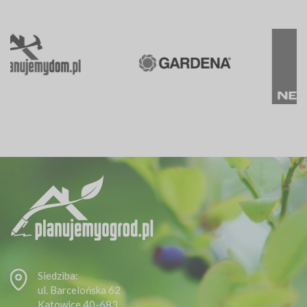
Siedziba:
ul. Barcelońska 62
Katowice 40-683