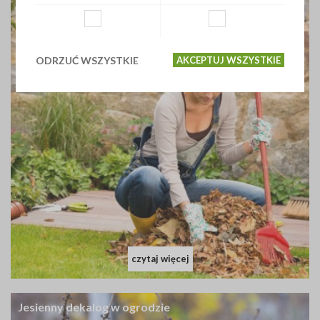
ODRZUĆ WSZYSTKIE
AKCEPTUJ WSZYSTKIE
czytaj więcej
Jesienny dekalog w ogrodzie