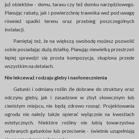
już obiektów - domu, tarasu czy też domku narzędziowego.
Planując rabaty, jak i powierzchnię trawnika weź pod uwagę
również spadki terenu oraz przebieg poszczególnych
instalacji.
Pamiętaj też, że na większą swobodę możesz pozwolić
sobie posiadając dużą działkę. Planując niewielką przestrzeń
lepiej sprawdzi się prosta kompozycja, skupiona przede
wszystkim na detalach.
Nie lekceważ rodzaju gleby i nasłonecznienia
Gatunki i odmiany roślin źle dobrane do struktury oraz
odczynu gleby, jak i zasadzone w zbyt słonecznym lub
cienistym miejscu, nie będą zdrowo rosnąć. Projektowania
ogrodu nie należy także opierać wyłącznie na kwestiach
estetycznych. Niektóre rośliny nie lubią towarzystwa
wybranych gatunków lub przeciwnie - świetnie uzupełniają