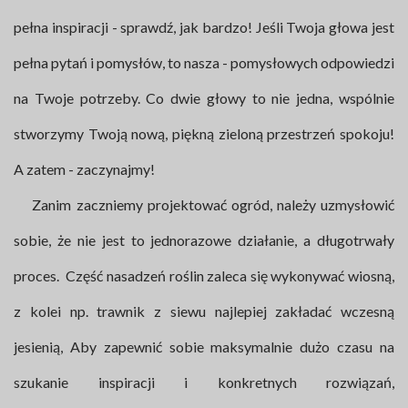
pełna inspiracji - sprawdź, jak bardzo! Jeśli Twoja głowa jest
pełna pytań i pomysłów, to nasza - pomysłowych odpowiedzi
na Twoje potrzeby. Co dwie głowy to nie jedna, wspólnie
stworzymy Twoją nową, piękną zieloną przestrzeń spokoju!
A zatem - zaczynajmy!
Zanim zaczniemy projektować ogród, należy uzmysłowić
sobie, że nie jest to jednorazowe działanie, a długotrwały
proces. Część nasadzeń roślin zaleca się wykonywać wiosną,
z kolei np. trawnik z siewu najlepiej zakładać wczesną
jesienią, Aby zapewnić sobie maksymalnie dużo czasu na
szukanie inspiracji i konkretnych rozwiązań,