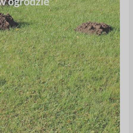
w ogrodzie