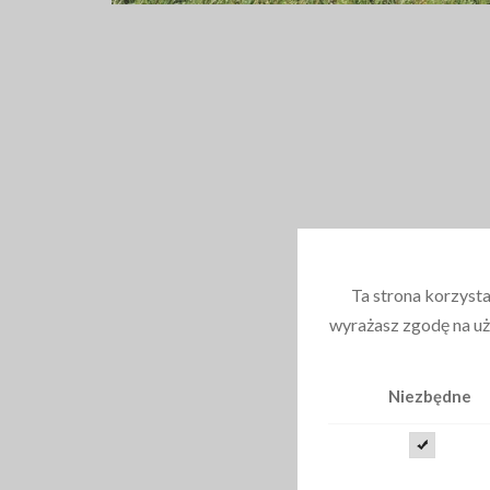
Ta strona korzysta
wyrażasz zgodę na uż
Niezbędne