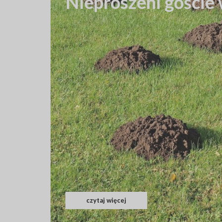
Nieproszeni goście 
czytaj więcej