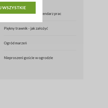
J WSZYSTKIE
Pielęgnacja ogrodu - kalendarz prac
Piękny trawnik - jak założyć
Ogród marzeń
Nieproszeni goście w ogrodzie