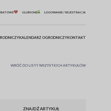
ABATOWE
ULUBIONE
LOGOWANIE / REJESTRACJA
GRODNICZY
KALENDARZ OGRODNICZY
KONTAKT
WRÓĆ DO LISTY WSZYSTKICH ARTYKUŁÓW
ZNAJDŹ ARTYKUŁ