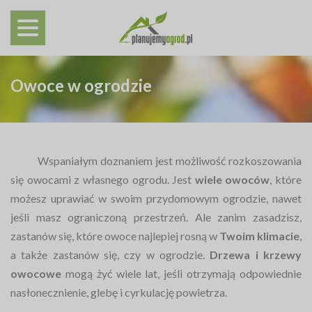
Owoce w ogrodzie
Wspaniałym doznaniem jest możliwość rozkoszowania
się owocami z własnego ogrodu. Jest
wiele owoców
, które
możesz uprawiać w swoim przydomowym ogrodzie, nawet
jeśli masz ograniczoną przestrzeń. Ale zanim zasadzisz,
zastanów się, które owoce najlepiej rosną w
Twoim klimacie
,
a także zastanów się, czy w ogrodzie.
Drzewa i krzewy
owocowe
mogą żyć wiele lat, jeśli otrzymają odpowiednie
nasłonecznienie, glebę i cyrkulację powietrza.