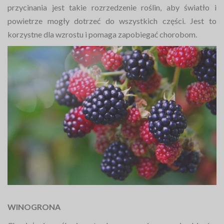
przycinania jest takie rozrzedzenie roślin, aby światło i
powietrze mogły dotrzeć do wszystkich części. Jest to
korzystne dla wzrostu i pomaga zapobiegać chorobom.
WINOGRONA