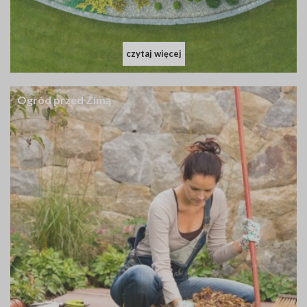
czytaj więcej
Ogród przed Zimą