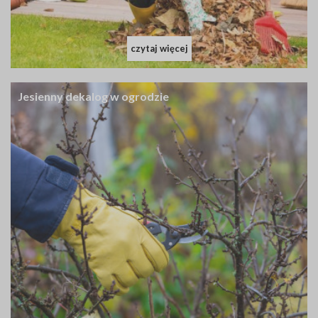
czytaj więcej
Jesienny dekalog w ogrodzie